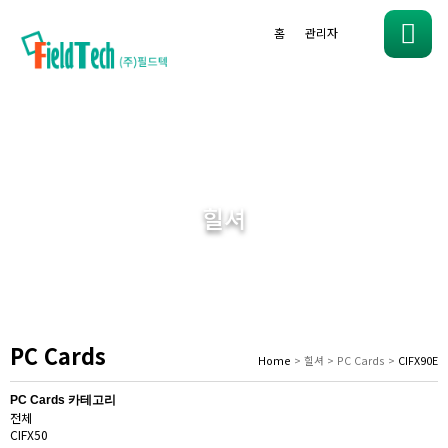
홈
관리자
메
뉴
힐셔
PC Cards
Home
> 힐셔 > PC Cards >
CIFX90E
PC Cards 카테고리
전체
CIFX50