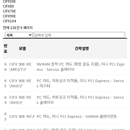
CIFX50E
CIFX80
CIFX70E
CIFX90E
CIFX104
전체 226건 9 페이지
번
모델
간략설명
호
6
CIFX 90E-RE
NVRAM 장착 PC 카드 (확장 온도 지원), 미니 PCI Expr
6
\MR\ET\F
ess - Sercos 슬레이브
6
CIFX 90E-RE
PC 카드, 히트싱크 미적용, 미니 PCI Express - Serco
5
\NHS\F
s 마스터
6
CIFX 90E-RE
PC 카드, 히트싱크 미적용, 미니 PCI Express - Serco
4
\NHS\F
s 슬레이브
6
CIFX 90E-RE\F
PC 카드, 미니 PCI Express - VARAN-클라이언트
3