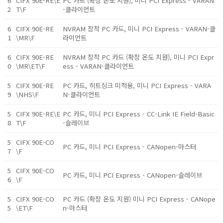
6
CIFX 90E-RE\E
PC 카드 (확장 온도 지원), 미니 PCI Express - VARAN
2
T\F
-클라이언트
6
CIFX 90E-RE
NVRAM 장착 PC 카드, 미니 PCI Express - VARAN-클
1
\MR\F
라이언트
6
CIFX 90E-RE
NVRAM 장착 PC 카드 (확장 온도 지원), 미니 PCI Expr
0
\MR\ET\F
ess - VARAN-클라이언트
5
CIFX 90E-RE
PC 카드, 히트싱크 미적용, 미니 PCI Express - VARA
9
\NHS\F
N-클라이언트
5
CIFX 90E-RE\E
PC 카드, 미니 PCI Express - CC-Link IE Field-Basic
8
T\F
-슬레이브
5
CIFX 90E-CO
PC 카드, 미니 PCI Express - CANopen-마스터
7
\F
5
CIFX 90E-CO
PC 카드, 미니 PCI Express - CANopen-슬레이브
6
\F
5
CIFX 90E-CO
PC 카드 (확장 온도 지원) 미니 PCI Express - CANope
5
\ET\F
n-마스터