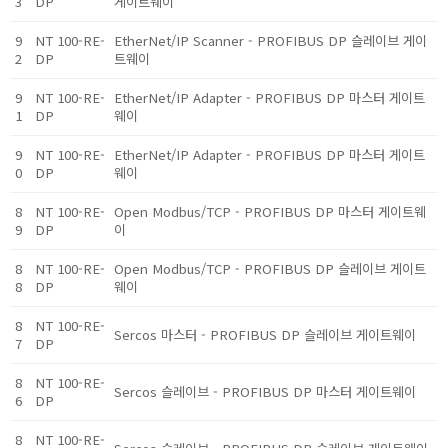
3
DP
게이트웨이
9
NT 100-RE-
EtherNet/IP Scanner - PROFIBUS DP 슬레이브 게이
2
DP
트웨이
9
NT 100-RE-
EtherNet/IP Adapter - PROFIBUS DP 마스터 게이트
1
DP
웨이
9
NT 100-RE-
EtherNet/IP Adapter - PROFIBUS DP 마스터 게이트
0
DP
웨이
8
NT 100-RE-
Open Modbus/TCP - PROFIBUS DP 마스터 게이트웨
9
DP
이
8
NT 100-RE-
Open Modbus/TCP - PROFIBUS DP 슬레이브 게이트
8
DP
웨이
8
NT 100-RE-
Sercos 마스터 - PROFIBUS DP 슬레이브 게이트웨이
7
DP
8
NT 100-RE-
Sercos 슬레이브 - PROFIBUS DP 마스터 게이트웨이
6
DP
8
NT 100-RE-