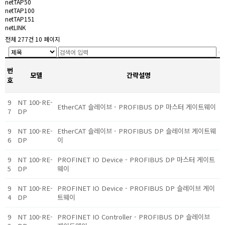
netTAP50
netTAP100
netTAP151
netLINK
전체 277건 10 페이지
번
모델
간략설명
호
9
NT 100-RE-
EtherCAT 슬레이브 - PROFIBUS DP 마스터 게이트웨이
7
DP
9
NT 100-RE-
EtherCAT 슬레이브 - PROFIBUS DP 슬레이브 게이트웨
6
DP
이
9
NT 100-RE-
PROFINET IO Device - PROFIBUS DP 마스터 게이트
5
DP
웨이
9
NT 100-RE-
PROFINET IO Device - PROFIBUS DP 슬레이브 게이
4
DP
트웨이
9
NT 100-RE-
PROFINET IO Controller - PROFIBUS DP 슬레이브