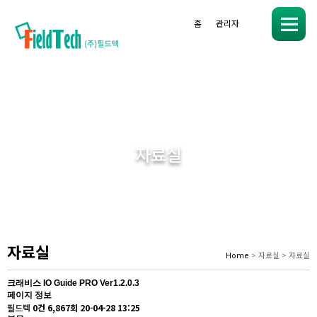
홈
관리자
메
뉴
자료실
자료실
Home
> 자료실 > 자료실
크래비스
IO Guide PRO Ver1.2.0.3
페이지 정보
필드텍
0건
6,867회
20-04-28 13:25