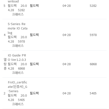
wnload
5
필드텍
20.0
필드텍
04-28
5282
4.28
5282
크래비스
S-Series Re
mote IO Cata
log
4
필드텍
04-28
5978
필드텍
20.0
4.28
5978
크래비스
IO Guide PR
열
O Ver1.2.0.3
람
필드텍
20.0
필드텍
04-28
6868
중
4.28
6868
크래비스
FnIO_certific
ate(인증서)_G
-Series
2
필드텍
04-28
5405
필드텍
20.0
4.28
5405
크래비스