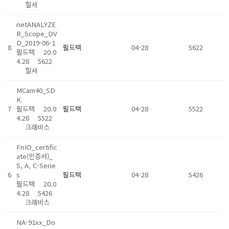
힐셔
netANALYZE
R_Scope_DV
D_2019-06-1
8
필드텍
04-28
5622
필드텍
20.0
4.28
5622
힐셔
MCam40_SD
K
7
필드텍
20.0
필드텍
04-28
5522
4.28
5522
크래비스
FnIO_certific
ate(인증서)_
S, A, C-Serie
6
s
필드텍
04-28
5426
필드텍
20.0
4.28
5426
크래비스
NA-91xx_Do