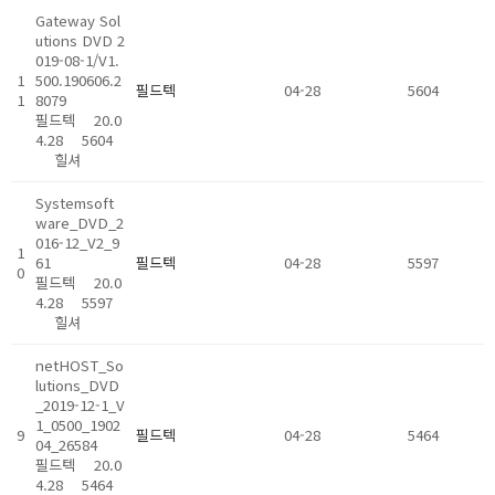
Gateway Sol
utions DVD 2
019-08-1/V1.
1
500.190606.2
필드텍
04-28
5604
1
8079
필드텍
20.0
4.28
5604
힐셔
Systemsoft
ware_DVD_2
016-12_V2_9
1
61
필드텍
04-28
5597
0
필드텍
20.0
4.28
5597
힐셔
netHOST_So
lutions_DVD
_2019-12-1_V
1_0500_1902
9
필드텍
04-28
5464
04_26584
필드텍
20.0
4.28
5464