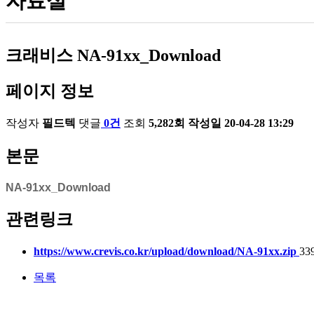
자료실
크래비스
NA-91xx_Download
페이지 정보
작성자
필드텍
댓글
0건
조회
5,282회
작성일
20-04-28 13:29
본문
NA-91xx_Download
관련링크
https://www.crevis.co.kr/upload/download/NA-91xx.zip
33
목록