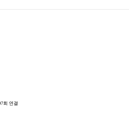
97회 연결