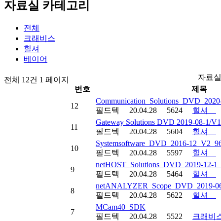
자료실 카테고리
전체
크래비스
힐셔
베이어
자료실
전체 12건 1 페이지
번호
제목
Communication_Solutions_DVD_2020
12
필드텍
20.04.28
5624
힐셔
Gateway Solutions DVD 2019-08-1/V1
11
필드텍
20.04.28
5604
힐셔
Systemsoftware_DVD_2016-12_V2_9
10
필드텍
20.04.28
5597
힐셔
netHOST_Solutions_DVD_2019-12-1
9
필드텍
20.04.28
5464
힐셔
netANALYZER_Scope_DVD_2019-06
8
필드텍
20.04.28
5622
힐셔
MCam40_SDK
7
필드텍
20.04.28
5522
크래