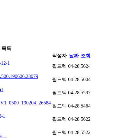
 목록
작성자
날짜
조회
-12-1
필드텍
04-28
5624
.500.190606.28079
필드텍
04-28
5604
61
필드텍
04-28
5597
_V1_0500_190204_26584
필드텍
04-28
5464
-1
필드텍
04-28
5622
필드텍
04-28
5522
비스